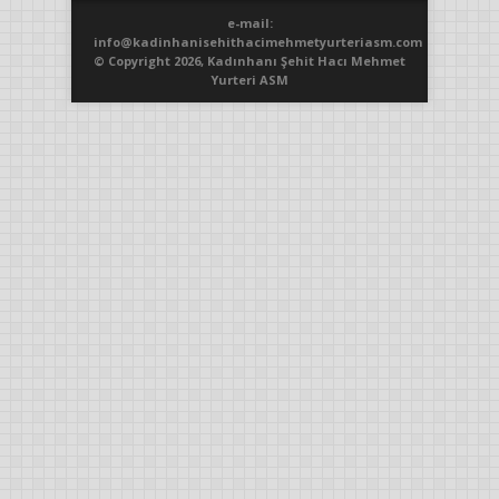
e-mail:
info@kadinhanisehithacimehmetyurteriasm.com
© Copyright 2026, Kadınhanı Şehit Hacı Mehmet
Yurteri ASM