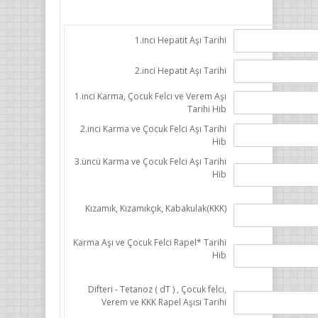
1.inci Hepatit Aşı Tarihi
2.inci Hepatit Aşı Tarihi
1.inci Karma, Çocuk Felci ve Verem Aşı
Tarihi Hib
2.inci Karma ve Çocuk Felci Aşı Tarihi
Hib
3.üncü Karma ve Çocuk Felci Aşı Tarihi
Hib
Kızamık, Kızamıkçık, Kabakulak(KKK)
Karma Aşı ve Çocuk Felci Rapel* Tarihi
Hib
Difteri - Tetanoz ( dT ) , Çocuk felci,
Verem ve KKK Rapel Aşısı Tarihi